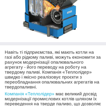
Навіть ті підприємства, які мають котли на
газі або рідкому паливі, можуть економити за
рахунок модернізації опалювального
агрегату - його переводу на роботу на
твердому паливі. Компанія «Теплолідер»
швидко і якісно реалізовує проєкти з
переобладнання опалювальних агрегатів на
твердопаливні.
Компанія «Теплолідер»
має великий досвід
модернізації промислових котлів шляхом їх
переведення на тверде паливо, що дозволяє