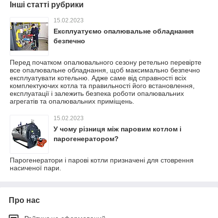
Інші статті рубрики
15.02.2023
Експлуатуємо опалювальне обладнання
безпечно
Перед початком опалювального сезону ретельно перевірте
все опалювальне обладнання, щоб максимально безпечно
експлуатувати котельню. Адже саме від справності всіх
комплектуючих котла та правильності його встановлення,
експлуатації і залежить безпека роботи опалювальних
агрегатів та опалювальних приміщень.
15.02.2023
У чому різниця між паровим котлом і
парогенератором?
Парогенератори і парові котли призначені для стоврення
насиченої пари.
Про нас