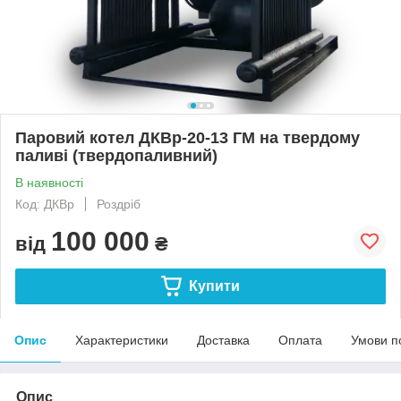
Паровий котел ДКВр-20-13 ГМ на твердому
паливі (твердопаливний)
В наявності
Код: ДКВр
Роздріб
100 000
від
₴
Купити
Опис
Характеристики
Доставка
Оплата
Умови п
Опис