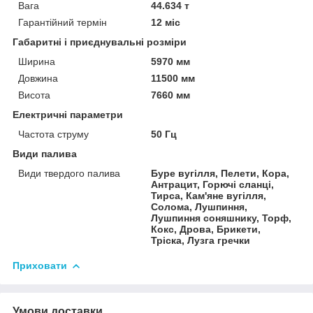
Вага
44.634 т
Гарантійний термін
12 міс
Габаритні і приєднувальні розміри
Ширина
5970 мм
Довжина
11500 мм
Висота
7660 мм
Електричні параметри
Частота струму
50 Гц
Види палива
Види твердого палива
Буре вугілля, Пелети, Кора,
Антрацит, Горючі сланці,
Тирса, Кам'яне вугілля,
Солома, Лушпиння,
Лушпиння соняшнику, Торф,
Кокс, Дрова, Брикети,
Тріска, Лузга гречки
Приховати
Умови доставки