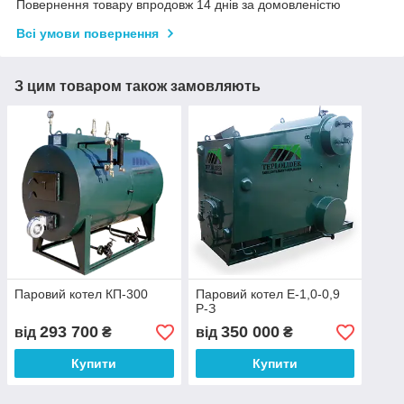
Повернення товару впродовж 14 днів за домовленістю
Всі умови повернення
З цим товаром також замовляють
Паровий котел КП-300
Паровий котел Е-1,0-0,9
Р-З
293 700
350 000
від
₴
від
₴
Купити
Купити