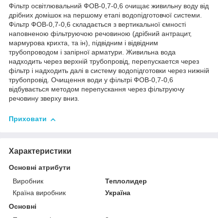
Фільтр освітлювальний ФОВ-0,7-0,6 очищає живильну воду від
дрібних домішок на першому етапі водопідготовчої системи.
Фільтр ФОВ-0,7-0,6 складається з вертикальної ємності
наповненою фільтруючою речовиною (дрібний антрацит,
мармурова крихта, та ін), підвідним і відвідним
трубопроводом і запірної арматури. Живильна вода
надходить через верхній трубопровід, перепускается через
фільтр і надходить далі в систему водопідготовки через нижній
трубопровід. Очищення води у фільтрі ФОВ-0,7-0,6
відбувається методом перепускання через фільтруючу
речовину зверху вниз.
Приховати
Характеристики
Основні атрибути
Виробник
Теплолидер
Країна виробник
Україна
Основні