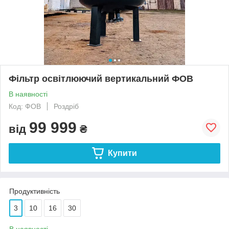
Фільтр освітлюючий вертикальний ФОВ
В наявності
Код: ФОВ
Роздріб
99 999
від
₴
Купити
Продуктивність
3
10
16
30
В наявності