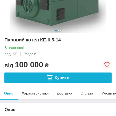
Паровий котел КЕ-6,5-14
В наявності
Код: КЕ
Роздріб
100 000
від
₴
Купити
Опис
Характеристики
Доставка
Оплата
Умови п
Опис