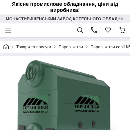
Якісне промислове обладнання, ціни від
виробника!
МОНАСТИРИЩЕНСЬКИЙ ЗАВОД КОТЕЛЬНОГО ОБЛАДНАННЯ 
Товари та послуги
Парові котли
Парові котли серії К