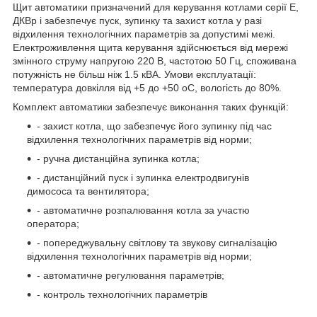
Щит автоматики призначений для керування котлами серії Е,
ДКВр і забезпечує пуск, зупинку та захист котла у разі
відхилення технологічних параметрів за допустимі межі.
Електроживлення щита керування здійснюється від мережі
змінного струму напругою 220 В, частотою 50 Гц, споживана
потужність не більш ніж 1.5 кВА. Умови експлуатації:
температура довкілля від +5 до +50 oС, вологість до 80%.
Комплект автоматики забезпечує виконання таких функцій:
- захист котла, що забезпечує його зупинку під час
відхилення технологічних параметрів від норми;
- ручна дистанційна зупинка котла;
- дистанційний пуск і зупинка електродвигунів
димососа та вентилятора;
- автоматичне розпалювання котла за участю
оператора;
- попереджувальну світлову та звукову сигналізацію
відхилення технологічних параметрів від норми;
- автоматичне регулювання параметрів;
- контроль технологічних параметрів