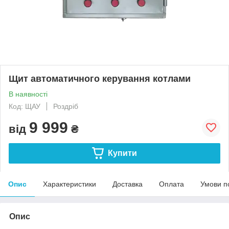
Щит автоматичного керування котлами
В наявності
Код: ЩАУ
Роздріб
9 999
від
₴
Купити
Опис
Характеристики
Доставка
Оплата
Умови п
Опис