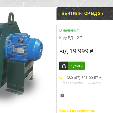
ВЕНТИЛЯТОР ВД-2,7
В наявності
Код:
ВД – 2.7
від
19 999 ₴
Купити
+380 (97) 391-00-57
Мененджер з продажів