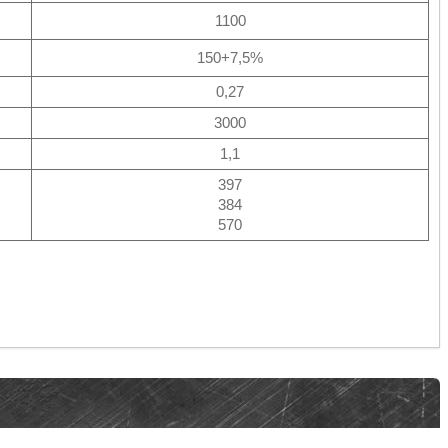
1100
150+7,5%
0,27
3000
1,1
397
384
570