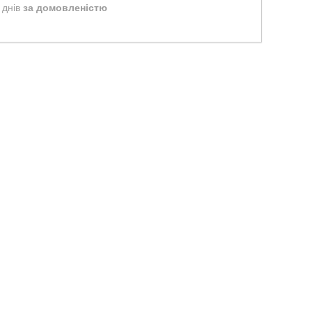
 днів
за домовленістю