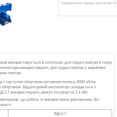
повернення товару протягом 14
який використовується в котельнях для подачі повітря в топку
ентилятори використовують для подачі повітря у виробничі
ння повітря.
од з частотою обертання роторного колеса 3000 об/хв.
го обертання. Відцентровий вентилятор складається з
ВД-2,7 використовують двигун потужністю 1,1 кВт.
матеріалів, що робить їх використання довговічним. Всі
якості.
ВД-2,7