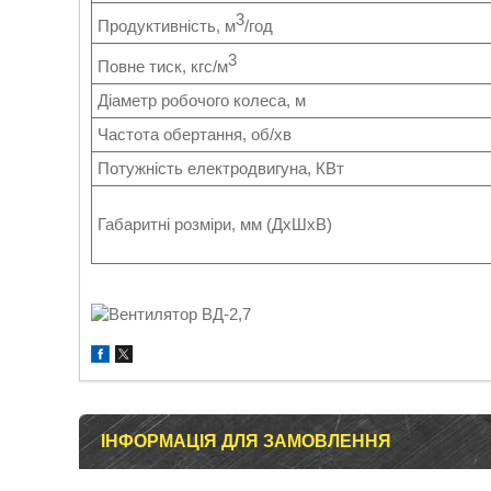
3
Продуктивність, м
/год
3
Повне тиск, кгс/м
Діаметр робочого колеса, м
Частота обертання, об/хв
Потужність електродвигуна, КВт
Габаритні розміри, мм (ДхШхВ)
ІНФОРМАЦІЯ ДЛЯ ЗАМОВЛЕННЯ