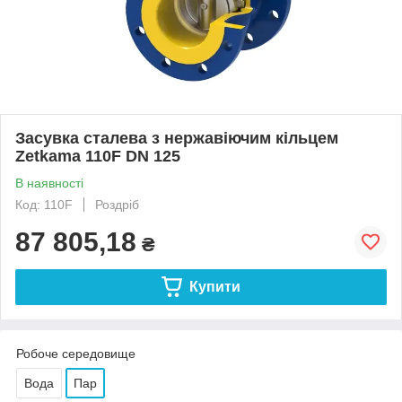
Засувка сталева з нержавіючим кільцем
Zetkama 110F DN 125
В наявності
Код: 110F
Роздріб
87 805,18
₴
Купити
Робоче середовище
Вода
Пар