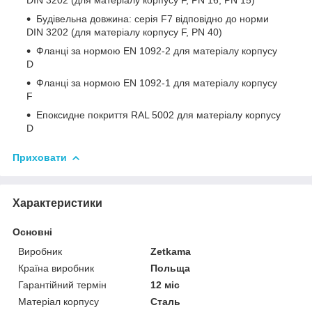
Будівельна довжина: серія F7 відповідно до норми
DIN 3202 (для матеріалу корпусу F, PN 40)
Фланці за нормою EN 1092-2 для матеріалу корпусу
D
Фланці за нормою EN 1092-1 для матеріалу корпусу
F
Епоксидне покриття RAL 5002 для матеріалу корпусу
D
Приховати
Характеристики
Основні
Виробник
Zetkama
Країна виробник
Польща
Гарантійний термін
12 міс
Матеріал корпусу
Сталь