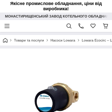
Якісне промислове обладнання, ціни від
виробника!
МОНАСТИРИЩЕНСЬКИЙ ЗАВОД КОТЕЛЬНОГО ОБЛАДНАННЯ 
Товари та послуги
Насоси Lowara
Lowara Ecocirc – 