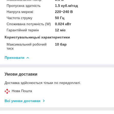
Пропускна здатність
1.5 куб.м/год
Напруга мережі
220~240 В
Частота струму
50 Гц
Споживана потужність (W)
0.024 кВт
Гарантійний термін
12 міс
Користувальницькі характеристики
Максимальний робочий
10 бар
тиск
Приховати
Умови доставки
Доставка здійснюється тільки по передоплаті.
Нова Пошта
Всі умови доставки