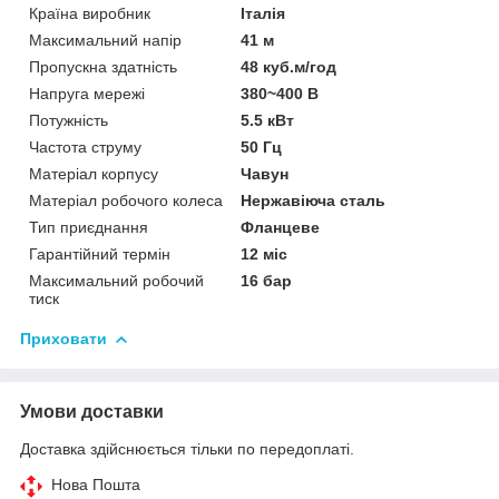
Країна виробник
Італія
Максимальний напір
41 м
Пропускна здатність
48 куб.м/год
Напруга мережі
380~400 В
Потужність
5.5 кВт
Частота струму
50 Гц
Матеріал корпусу
Чавун
Матеріал робочого колеса
Нержавіюча сталь
Тип приєднання
Фланцеве
Гарантійний термін
12 міс
Максимальний робочий
16 бар
тиск
Приховати
Умови доставки
Доставка здійснюється тільки по передоплаті.
Нова Пошта