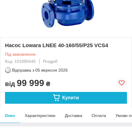
Насос Lowara LNEE 40-160/55/P25 VCS4
Під замовлення
Код: 101880440
Роздріб
Відправка з
05 вересня 2026
99 999
від
₴
Купити
Опис
Характеристики
Доставка
Оплата
Умови п