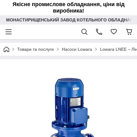
Якісне промислове обладнання, ціни від
виробника!
МОНАСТИРИЩЕНСЬКИЙ ЗАВОД КОТЕЛЬНОГО ОБЛАДНАННЯ 
Товари та послуги
Насоси Lowara
Lowara LNEE – Лін