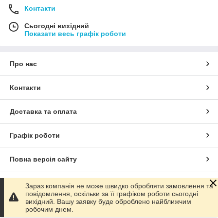
Контакти
Сьогодні вихідний
Показати весь графік роботи
Про нас
Контакти
Доставка та оплата
Графік роботи
Повна версія сайту
Сайт створено на маркетплейсі
Prom.ua
Зараз компанія не може швидко обробляти замовлення та
повідомлення, оскільки за її графіком роботи сьогодні
вихідний. Вашу заявку буде оброблено найближчим
Політика конфіденційності
робочим днем.