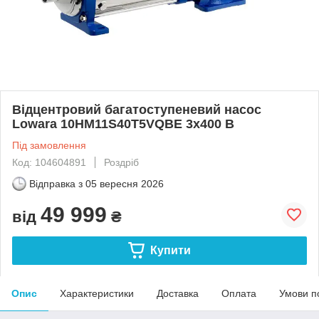
Відцентровий багатоступеневий насос
Lowara 10HM11S40T5VQBE 3x400 B
Під замовлення
Код: 104604891
Роздріб
Відправка з
05 вересня 2026
49 999
від
₴
Купити
Опис
Характеристики
Доставка
Оплата
Умови п