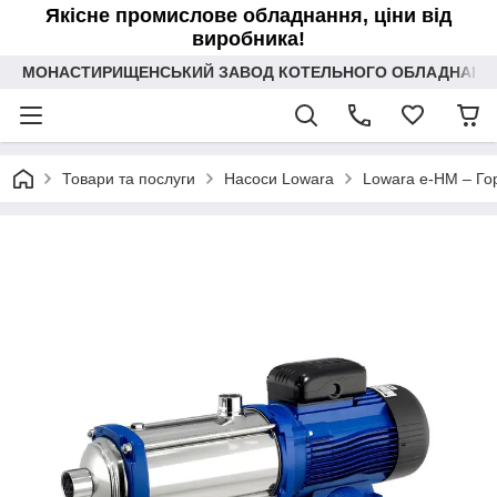
Якісне промислове обладнання, ціни від
виробника!
МОНАСТИРИЩЕНСЬКИЙ ЗАВОД КОТЕЛЬНОГО ОБЛАДНАННЯ 
Товари та послуги
Насоси Lowara
Lowara e-HM – Гор