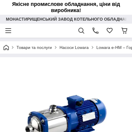
Якісне промислове обладнання, ціни від
виробника!
МОНАСТИРИЩЕНСЬКИЙ ЗАВОД КОТЕЛЬНОГО ОБЛАДНАННЯ 
Товари та послуги
Насоси Lowara
Lowara e-HM – Гор