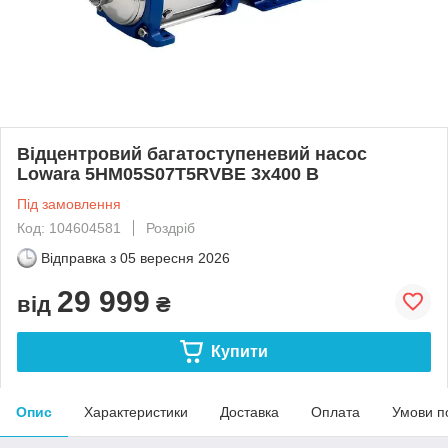
Відцентровий багатоступеневий насос
Lowara 5HM05S07T5RVBE 3x400 B
Під замовлення
Код: 104604581
Роздріб
Відправка з
05 вересня 2026
29 999
від
₴
Купити
Опис
Характеристики
Доставка
Оплата
Умови п