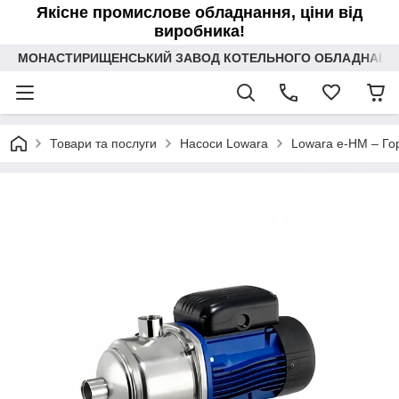
Якісне промислове обладнання, ціни від
виробника!
МОНАСТИРИЩЕНСЬКИЙ ЗАВОД КОТЕЛЬНОГО ОБЛАДНАННЯ 
Товари та послуги
Насоси Lowara
Lowara e-HM – Гор