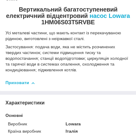
Вертикальний багатоступеневий
електричний відцентровий
насос Lowara
1HM06S03T5RVBE
Усі металеві частини, що мають контакт із перекачуваною
рідиною, виготовлені з неіржавкої сталі.
Застосування: подача води, яка не містить розчинених
твердих частинок; системи підвищення тиску та
водопостачання; станції водопідготовки; циркуляція холодної
та гарячої води в системах опалення, охолодження та
кондиціювання; підживлення котлів.
Приховати
Характеристики
Основні
Виробник
Lowara
Країна виробник
Італія