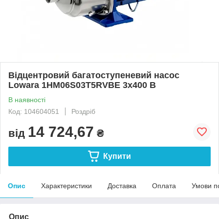
Відцентровий багатоступеневий насос
Lowara 1HM06S03T5RVBE 3x400 B
В наявності
Код: 104604051
Роздріб
14 724,67
від
₴
Купити
Опис
Характеристики
Доставка
Оплата
Умови п
Опис