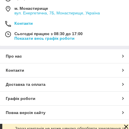
м. Монастирище
вул. Енергетична, 7Б, Монастирище, Україна
Контакти
Сьогодні працює з 08:30 до 17:00
Показати весь графік роботи
Про нас
Контакти
Доставка та оплата
Графік роботи
Повна версія сайту
Сайт створено на маркетплейсі
Prom.ua
Зараз компанія не може швидко обробляти замовлення та