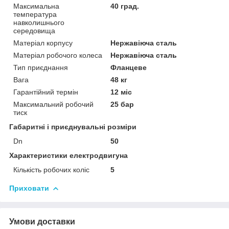
Максимальна
40 град.
температура
навколишнього
середовища
Матеріал корпусу
Нержавіюча сталь
Матеріал робочого колеса
Нержавіюча сталь
Тип приєднання
Фланцеве
Вага
48 кг
Гарантійний термін
12 міс
Максимальний робочий
25 бар
тиск
Габаритні і приєднувальні розміри
Dn
50
Характеристики електродвигуна
Кількість робочих коліс
5
Приховати
Умови доставки