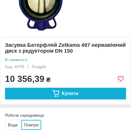
Засувка Батерфляй Zetkama 497 нержавіючий
диск з редуктором DN 150
В наявності
Код: 497R
Роздріб
10 356,39
₴
Купити
Робоче середовище
Вода
Повітря