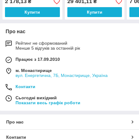
2 178,13
29 401,11
7 0
₴
₴
Купити
Купити
Про нас
Рейтинг не сформований
Менше 5 відгуків за останній рік
Працює з 17.09.2010
м. Монастирище
вул. Енергетична, 7Б, Монастирище, Україна
Контакти
Сьогодні вихідний
Показати весь графік роботи
Про нас
Контакти