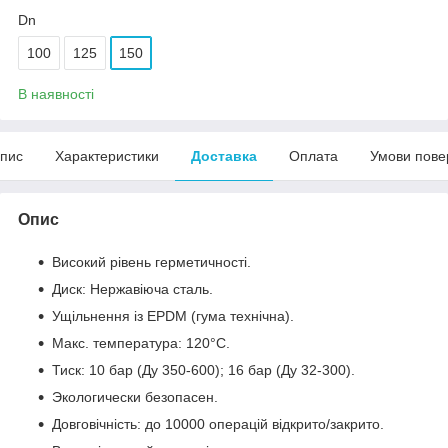
Dn
100
125
150
В наявності
пис
Характеристики
Доставка
Оплата
Умови пове
Опис
Високий рівень герметичності.
Диск: Нержавіюча сталь.
Ущільнення із EPDM (гума технічна).
Макс. температура: 120°C.
Тиск: 10 бар (Ду 350-600); 16 бар (Ду 32-300).
Экологически безопасен.
Довговічність: до 10000 операцій відкрито/закрито.