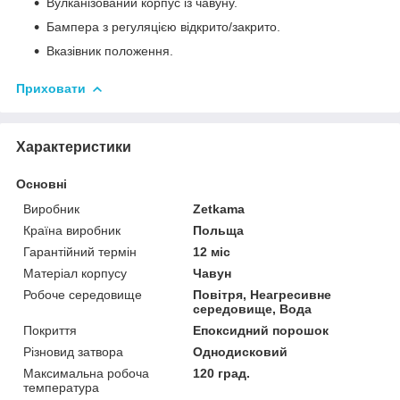
Вулканізований корпус із чавуну.
Бампера з регуляцією відкрито/закрито.
Вказівник положення.
Приховати
Характеристики
Основні
Виробник
Zetkama
Країна виробник
Польща
Гарантійний термін
12 міс
Матеріал корпусу
Чавун
Робоче середовище
Повітря, Неагресивне
середовище, Вода
Покриття
Епоксидний порошок
Різновид затвора
Однодисковий
Максимальна робоча
120 град.
температура