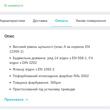
В наявності
Характеристики
Доставка
Оплата
Умови повернення
Опис
Високий рівень щільності (клас А за нормою EN
12266-1)
Будівельна довжина: ряд 14 згідно з EN 558-1, F4
згідно з DIN 3202
Фланці згідно з EN 1092-2
Пофарбований епоксидною фарбою RAL 5002
Товщина фарбування: 300µm
Пристосований під установку приводів
Приховати