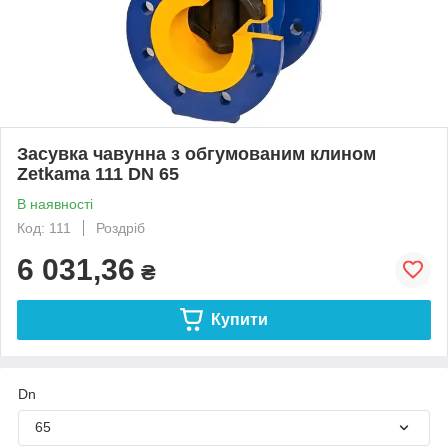
Засувка чавунна з обгумованим клином
Zetkama 111 DN 65
В наявності
Код: 111
Роздріб
6 031,36
₴
Купити
Dn
65