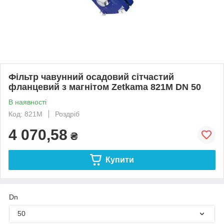
Фільтр чавунний осадовий сітчастий
фланцевий з магнітом Zetkama 821M DN 50
В наявності
Код: 821M
Роздріб
4 070,58
₴
Купити
Dn
50