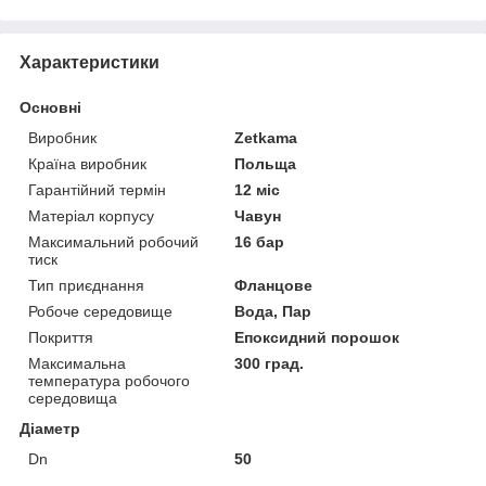
Характеристики
Основні
Виробник
Zetkama
Країна виробник
Польща
Гарантійний термін
12 міс
Матеріал корпусу
Чавун
Максимальний робочий
16 бар
тиск
Тип приєднання
Фланцове
Робоче середовище
Вода, Пар
Покриття
Епоксидний порошок
Максимальна
300 град.
температура робочого
середовища
Діаметр
Dn
50