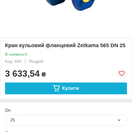
Кран кульовий фланцевий Zetkama 565 DN 25
В наявності
Код: 565
Роздріб
3 633,54
₴
Купити
Dn
25