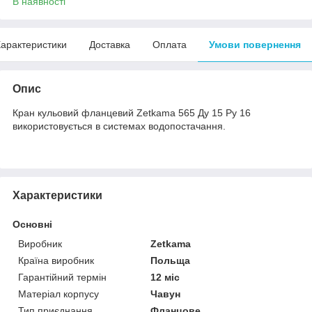
В наявності
арактеристики
Доставка
Оплата
Умови повернення
Опис
Кран кульовий фланцевий Zetkama 565 Ду 15 Ру 16
використовується в системах водопостачання.
Характеристики
Основні
Виробник
Zetkama
Країна виробник
Польща
Гарантійний термін
12 міс
Матеріал корпусу
Чавун
Тип приєднання
Фланцове