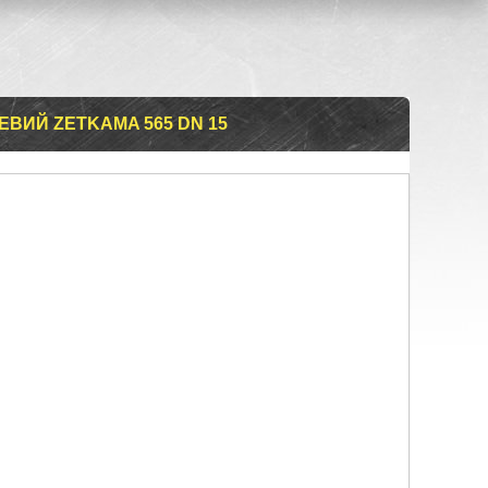
ВИЙ ZETKAMA 565 DN 15