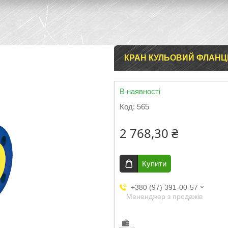
КРАН КУЛЬОВИЙ ФЛАНЦЕ
В наявності
Код:
565
2 768,30 ₴
Купити
+380 (97) 391-00-57
Мененджер з продажів