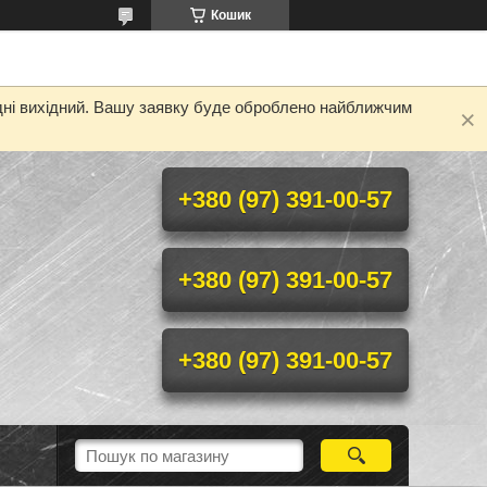
Кошик
одні вихідний. Вашу заявку буде оброблено найближчим
+380 (97) 391-00-57
+380 (97) 391-00-57
+380 (97) 391-00-57