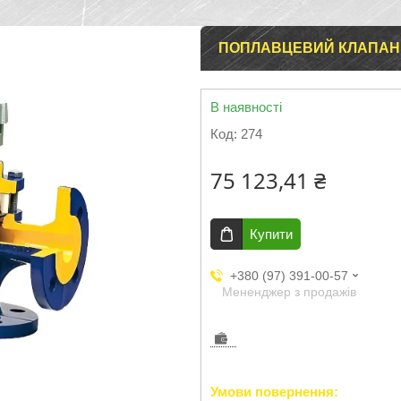
ПОПЛАВЦЕВИЙ КЛАПАН 
В наявності
Код:
274
75 123,41 ₴
Купити
+380 (97) 391-00-57
Мененджер з продажів