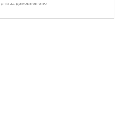
 днів
за домовленістю