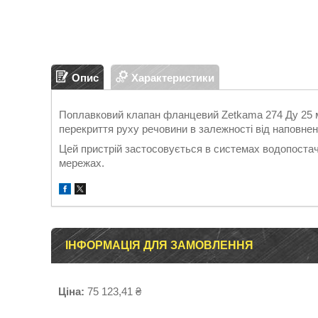
Опис
Характеристики
Поплавковий клапан фланцевий Zetkama 274 Ду 25 м
перекриття руху речовини в залежності від наповнен
Цей пристрій застосовується в системах водопост
мережах.
ІНФОРМАЦІЯ ДЛЯ ЗАМОВЛЕННЯ
Ціна:
75 123,41 ₴