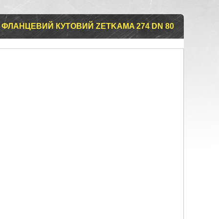
ФЛАНЦЕВИЙ КУТОВИЙ ZETKAMA 274 DN 80