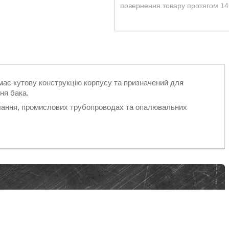
повернення товару протягом 14
ає кутову конструкцію корпусу та призначений для
ня бака.
ачання, промислових трубопроводах та опалювальних