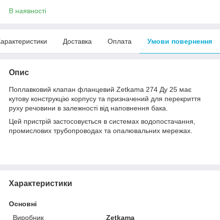
В наявності
арактеристики
Доставка
Оплата
Умови повернення
Опис
Поплавковий клапан фланцевий Zetkama 274 Ду 25 має
кутову конструкцію корпусу та призначений для перекриття
руху речовини в залежності від наповнення бака.
Цей пристрій застосовується в системах водопостачання,
промислових трубопроводах та опалювальних мережах.
Характеристики
Основні
Виробник
Zetkama