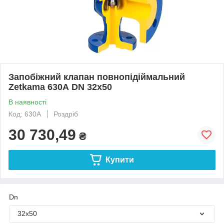
Запобіжний клапан повнопідіймальний
Zetkama 630А DN 32x50
В наявності
Код: 630А
Роздріб
30 730,49
₴
Купити
Dn
32x50