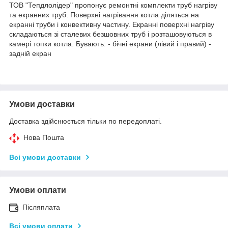
ТОВ "Тепдлолідер" пропонує ремонтні комплекти труб нагріву
та екранних труб. Поверхні нагрівання котла діляться на
екранні труби і конвективну частину. Екранні поверхні нагріву
складаються зі сталевих безшовних труб і розташовуються в
камері топки котла. Бувають: - бічні екрани (лівий і правий) -
задній екран
Умови доставки
Доставка здійснюється тільки по передоплаті.
Нова Пошта
Всі умови доставки
Умови оплати
Післяплата
Всі умови оплати