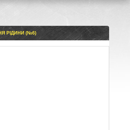
Я РІДИНИ (№6)