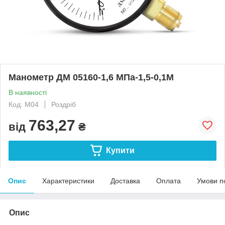
Манометр ДМ 05160-1,6 МПа-1,5-0,1М
В наявності
Код: М04
Роздріб
763,27
від
₴
Купити
Опис
Характеристики
Доставка
Оплата
Умови п
Опис