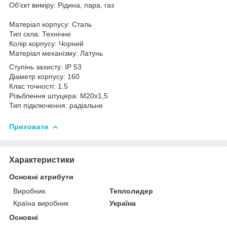
Об'єкт виміру: Рідина, пара, газ
Матеріал корпусу: Сталь
Тип скла: Технічне
Колір корпусу: Чорний
Матеріал механізму: Латунь
Ступінь захисту: IP 53
Діаметр корпусу: 160
Клас точності: 1.5
Різьблення штуцера: М20х1,5
Тип підключення: радіальне
Приховати
Характеристики
Основні атрибути
Виробник
Теплолидер
Країна виробник
Україна
Основні