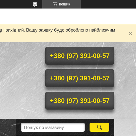
Кошик
одні вихідний. Вашу заявку буде оброблено найближчим
+380 (97) 391-00-57
+380 (97) 391-00-57
+380 (97) 391-00-57