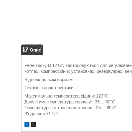
Опис
Реле тиску B 12 CN застосовуються для регулювання
котлах, компрессійних установках, резервуарах, вент
Відповідає всім нормам.
Технічні характеристики:
Максимальна температура рідини: 120°C
Допустима температура корпусу: -35 ... 60°C
Температура та транспортування: -35 ... 60°C
З'єднання: G 1/4"