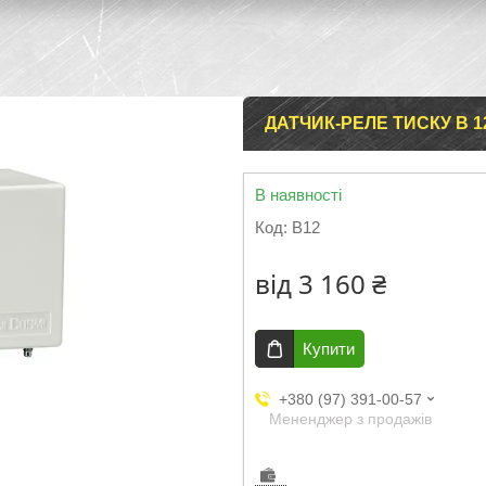
ДАТЧИК-РЕЛЕ ТИСКУ B 12
В наявності
Код:
В12
від
3 160 ₴
Купити
+380 (97) 391-00-57
Мененджер з продажів