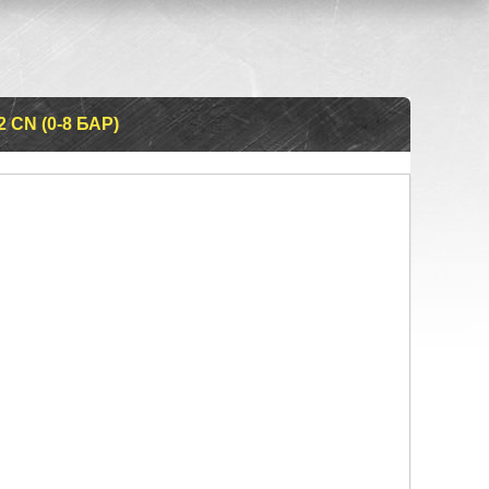
 CN (0-8 БАР)