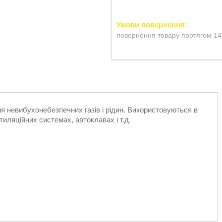
повернення товару протягом 14
 невибухонебезпечних газів і рідин. Використовуються в
иляційних системах, автоклавах і т.д.