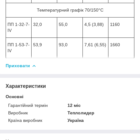
Температурний графік 70/150°С
ПП 1-32-7-
32,0
55,0
4,5 (3,88)
1160
IV
ПП 1-53-7-
53,9
93,0
7,61 (6,55)
1660
IV
Приховати
Характеристики
Основні
Гарантійний термін
12 міс
Виробник
Теплолидер
Країна виробник
Україна