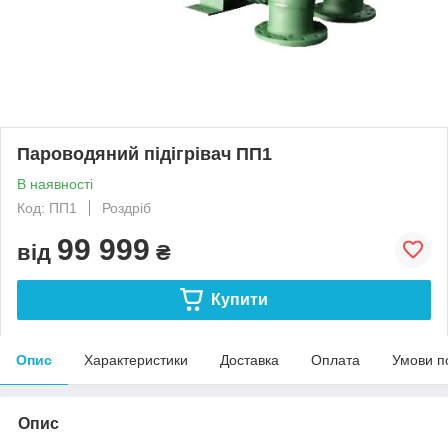
Пароводяний підігрівач ПП1
В наявності
Код: ПП1
Роздріб
99 999
від
₴
Купити
Опис
Характеристики
Доставка
Оплата
Умови п
Опис