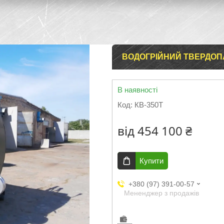
ВОДОГРІЙНИЙ ТВЕРДОП
В наявності
Код:
КВ-350T
від
454 100 ₴
Купити
+380 (97) 391-00-57
Мененджер з продажів