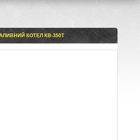
АЛИВНИЙ КОТЕЛ КВ-350Т