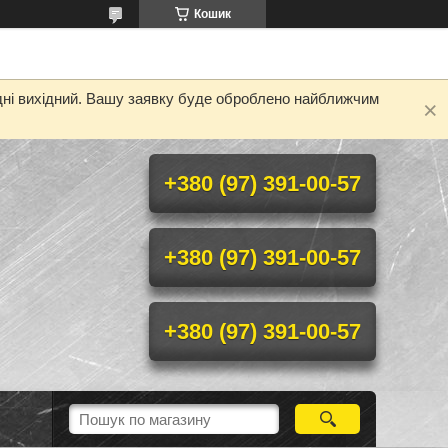
Кошик
одні вихідний. Вашу заявку буде оброблено найближчим
+380 (97) 391-00-57
+380 (97) 391-00-57
+380 (97) 391-00-57