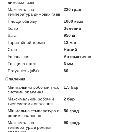
димових газів
Максимальна
220 град.
температура димових газів
Площа обігріву
1000 кв.м
Колір
Зелений
Вага
950 кг
Гарантійний термін
12 міс
Стан
Новий
Управління
Автоматичне
Товщина сталі
6 мм
Потужність (кВт)
80
Опалення
Мінімальний робочий тиск
1.5 бар
системи опалення
Максимальний робочий
2 бар
тиск системи опалення
Мінімальна температура в
50 град.
режимі опалення
Максимальна
90 град.
температура в режимі
опалення