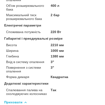
Об'єм розширювального
400 л
бака
Максимальний тиск
2 бар
розширювального бака
Електричні параметри
Споживана потужність
220 Вт
Габаритні і приєднувальні розміри
Висота
2210 мм
Ширина
1000 мм
Глибина
1380 мм
Вхід в систему опалення
3"
Повернення з системи
3"
опалення
Форма димаря
Квадратна
Додаткові характеристики
Спалювання палива на
Так
охолоджуючих колосниках
Приховати