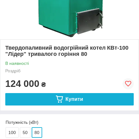
Твердопаливний водогрійний котел КВт-100
"Лідер" тривалого горіння 80
В наявності
Роздріб
124 000
₴
Купити
Потужність (кВт)
100
50
80