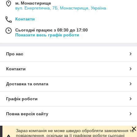
м. Монастирище
вул. Енергетична, 7Б, Монастирище, Україна
Контакти
Сьогодні працює з 08:30 до 17:00
Показати весь графік роботи
Про нас
Контакти
Доставка та оплата
Графік роботи
Повна версія сайту
Сайт створено на маркетплейсі
Prom.ua
Зараз компанія не може швидко обробляти замовлення та
повідомлення, оскільки за її графіком роботи сьогодні