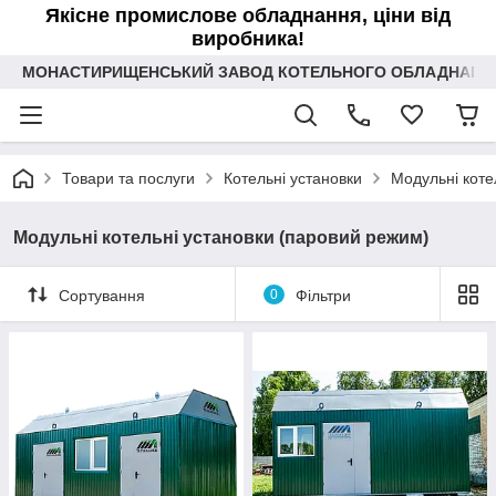
Якісне промислове обладнання, ціни від
виробника!
МОНАСТИРИЩЕНСЬКИЙ ЗАВОД КОТЕЛЬНОГО ОБЛАДНАННЯ 
Товари та послуги
Котельні установки
Модульні коте
Модульні котельні установки (паровий режим)
Сортування
0
Фільтри