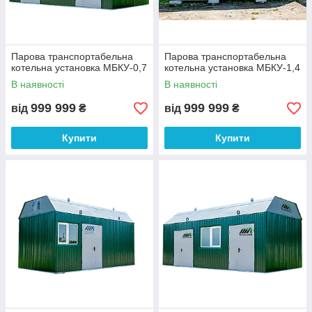
Парова транспортабельна
Парова транспортабельна
котельна установка МБКУ-0,7
котельна установка МБКУ-1,4
В наявності
В наявності
999 999
999 999
від
₴
від
₴
Купити
Купити